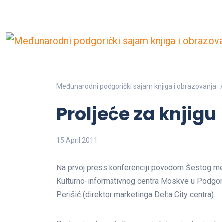
Međunarodni podgorički sajam knjiga i obrazovanja
Proljeće za knjigu
15 April 2011
Na prvoj press konferenciji povodom Šestog među
Kulturno-informativnog centra Moskve u Podgoric
Perišić (direktor marketinga Delta City centra).