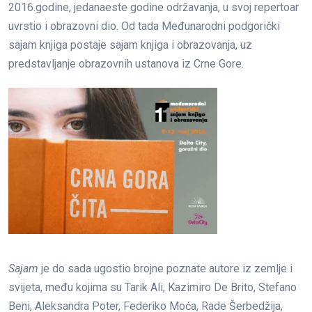
2016.godine, jedanaeste godine održavanja, u svoj repertoar
uvrstio i obrazovni dio. Od tada Međunarodni podgorički
sajam knjiga postaje sajam knjiga i obrazovanja, uz
predstavljanje obrazovnih ustanova iz Crne Gore.
Sajam
je do sada ugostio brojne poznate autore iz zemlje i
svijeta, među kojima su Tarik Ali, Kazimiro De Brito,
Stefano
Beni, Aleksandra Poter, Federiko Moća,
Rade Šerbedžija,