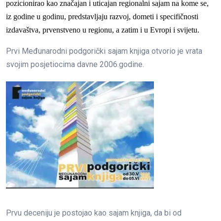
pozicionirao kao značajan i uticajan regionalni sajam na kome se,
iz godine u godinu, predstavljaju razvoj, dometi i specifičnosti
izdavaštva, prvenstveno u regionu, a zatim i u Evropi i svijetu.
Prvi Međunarodni podgorički sajam knjiga otvorio je vrata
svojim posjetiocima davne 2006.godine.
Prvu deceniju je postojao kao sajam knjiga, da bi od