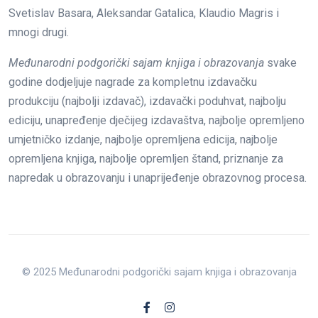
Svetislav Basara,
Aleksandar Gatalica, Klaudio Magris i
mnogi drugi.
Međunarodni podgorički sajam knjiga
i obrazovanja
svake
godine dodjeljuje nagrade za kompletnu izdavačku
produkciju (najbolji izdavač), izdavački poduhvat, najbolju
ediciju, unapređenje dječijeg izdavaštva, najbolje opremljeno
umjetničko izdanje, najbolje opremljena edicija, najbolje
opremljena knjiga, najbolje opremljen štand, priznanje za
napredak u obrazovanju i unaprijeđenje obrazovnog procesa.
© 2025 Međunarodni podgorički sajam knjiga i obrazovanja