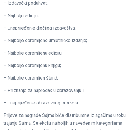
– Izdavački poduhvat;
– Najbolju ediciju;
– Unaprijeđenje dječijeg izdavaštva;
– Najbolje opremljeno umjetničko izdanje;
– Najbolje opremljenu ediciju;
– Najbolje opremljenu knjigu;
– Najbolje opremljen štand;
– Priznanje za napredak u obrazovanju i
– Unaprijeđenje obrazovnog procesa.
Prijave za nagrade Sajma biće distriburane izlagačima u toku
trajanja Sajma. Selekciju najboljih u navedenim kategorijama