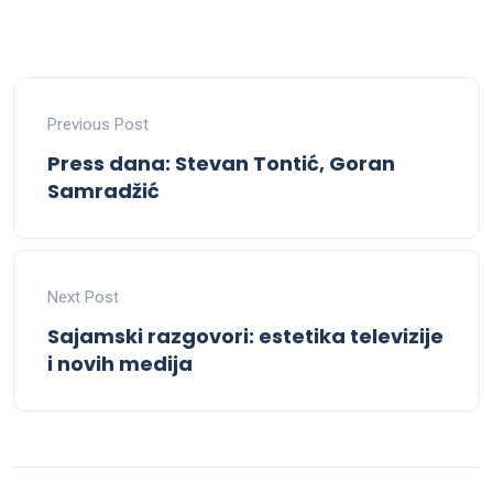
Previous Post
Press dana: Stevan Tontić, Goran
Samradžić
Next Post
Sajamski razgovori: estetika televizije
i novih medija