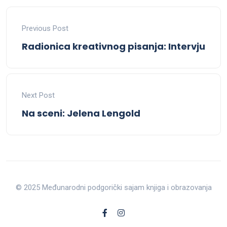
Previous Post
Radionica kreativnog pisanja: Intervju
Next Post
Na sceni: Jelena Lengold
© 2025 Međunarodni podgorički sajam knjiga i obrazovanja