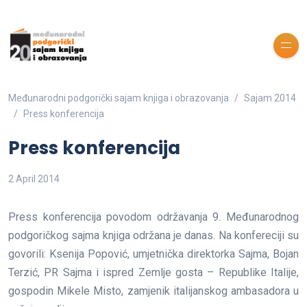
Međunarodni podgorički sajam knjiga i obrazovanja
Sajam 2014
Press konferencija
Press konferencija
2 April 2014
Press konferencija povodom održavanja 9. Međunarodnog
podgoričkog sajma knjiga održana je danas. Na konfereciji su
govorili: Ksenija Popović, umjetnička direktorka Sajma, Bojan
Terzić, PR Sajma i ispred Zemlje gosta – Republike Italije,
gospodin Mikele Misto, zamjenik italijanskog ambasadora u