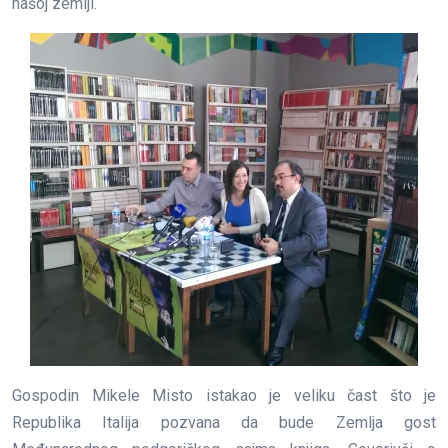
našoj zemlji.
Gospodin Mikele Misto istakao je veliku čast što je
Republika Italija pozvana da bude Zemlja gost