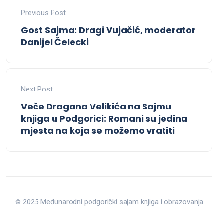
Previous Post
Gost Sajma: Dragi Vujačić, moderator
Danijel Čelecki
Next Post
Veče Dragana Velikića na Sajmu
knjiga u Podgorici: Romani su jedina
mjesta na koja se možemo vratiti
© 2025 Međunarodni podgorički sajam knjiga i obrazovanja