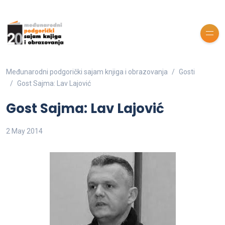
Međunarodni podgorički sajam knjiga i obrazovanja
Gosti
Gost Sajma: Lav Lajović
Gost Sajma: Lav Lajović
2 May 2014