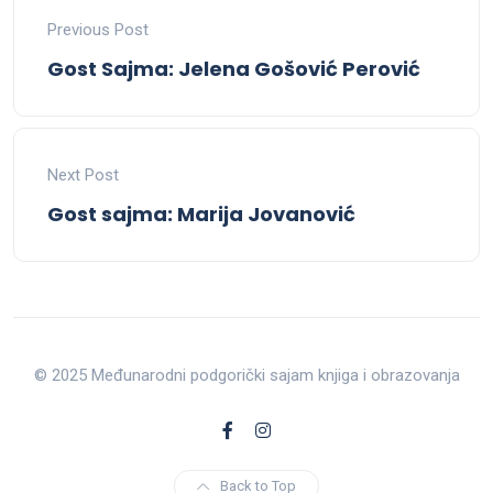
Previous Post
Gost Sajma: Jelena Gošović Perović
Next Post
Gost sajma: Marija Jovanović
© 2025 Međunarodni podgorički sajam knjiga i obrazovanja
Back to Top