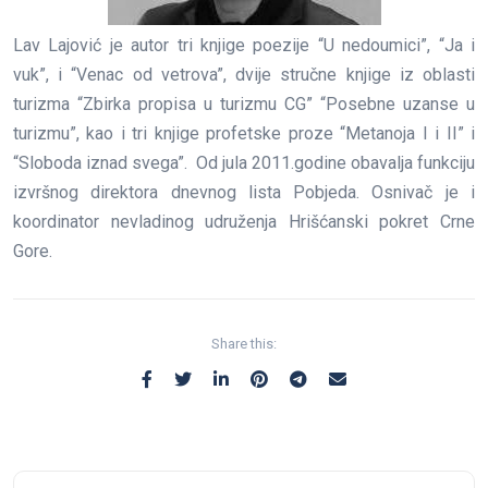
Lav Lajović je autor tri knjige poezije “U nedoumici”, “Ja i
vuk”, i “Venac od vetrova”, dvije stručne knjige iz oblasti
turizma “Zbirka propisa u turizmu CG” “Posebne uzanse u
turizmu”, kao i tri knjige profetske proze “Metanoja I i II” i
“Sloboda iznad svega”. Od jula 2011.godine obavalja funkciju
izvršnog direktora dnevnog lista Pobjeda. Osnivač je i
koordinator nevladinog udruženja Hrišćanski pokret Crne
Gore.
Share this: