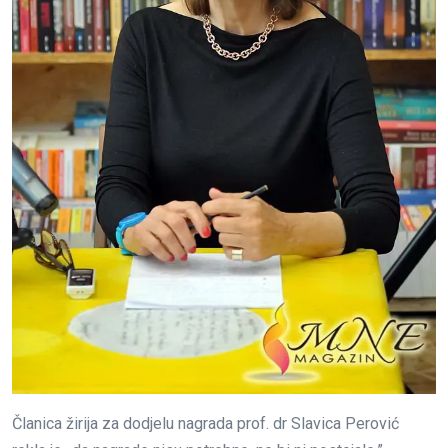
Članica žirija za dodjelu nagrada prof. dr Slavica Perović