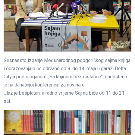
Šesnaesto izdanje Međunarodnog podgoričkog sajma knjiga
i obrazovanja biće održano od 8. do 14. maja u garaži Delta
Cityja pod sloganom ,,Sa knjigom bez distance”, saopšteno
je na današnjoj konferenciji za novinare.
Ulaz je besplatan, a radno vrijeme Sajma biće od 11 do 21
sat.