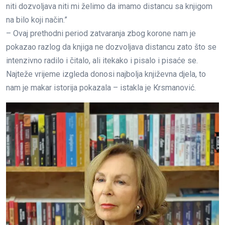
niti dozvoljava niti mi želimo da imamo distancu sa knjigom
na bilo koji način.”
– Ovaj prethodni period zatvaranja zbog korone nam je
pokazao razlog da knjiga ne dozvoljava distancu zato što se
intenzivno radilo i čitalo, ali itekako i pisalo i pisaće se.
Najteže vrijeme izgleda donosi najbolja književna djela, to
nam je makar istorija pokazala – istakla je Krsmanović.