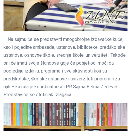
– Na sajmu će se predstaviti mnogobrojne izdavačke kuće,
kao i pojedine ambasade, ustanove, biblioteke, predškolske
ustanove, osnovne škole, srednje škole, univerziteti. Takođe,
oni će imati svoje štandove gdje će posjetioci moći da
pogledaju izdanja, programe i sve aktivnosti koji su
predškolske, školske ustanove i univerziteti pripremili za
njih – kazala je koordinatorka i PR Sajma Belma Zečević.
Predstaviće se stotinjak izlagača.