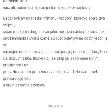
terminom kod
nas, ali jednim od najstarijih termina u likovnoj teoriji.
Bečanovićev posljednji roman „Paragon“, zapravo spaja dva
svijeta,
jedan misaoni i drugi materijalni, poetski i dokumentaristički,
onozemaljski i ovaj u kome su ljudi osjetljivi na dodir, jedan je
od
najboljih romana objavljenih u posljednjoj deceniji u Crnoj Gori.
Uz dozu mistike, likove koji se stapaju sa romanesknim
prostorom i uz
posvetu samom procesu stvaranja, ovo djelo samo sebe
preporučuje već
u prvih desetak stranica.
Share this: