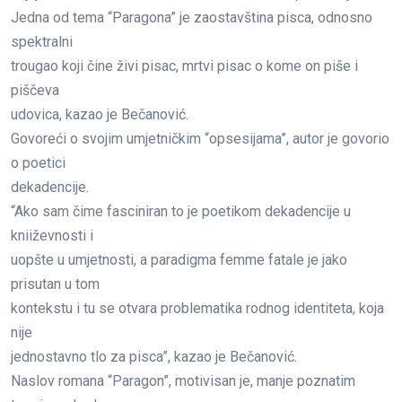
Jedna od tema “Paragona” je zaostavština pisca, odnosno
spektralni
trougao koji čine živi pisac, mrtvi pisac o kome on piše i
piščeva
udovica, kazao je Bečanović.
Govoreći o svojim umjetničkim “opsesijama”, autor je govorio
o poetici
dekadencije.
“Ako sam čime fasciniran to je poetikom dekadencije u
kniiževnosti i
uopšte u umjetnosti, a paradigma femme fatale je jako
prisutan u tom
kontekstu i tu se otvara problematika rodnog identiteta, koja
nije
jednostavno tlo za pisca”, kazao je Bečanović.
Naslov romana “Paragon”, motivisan je, manje poznatim