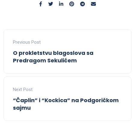
Previous Post
O prokletstvu blagoslova sa
Predragom Sekulićem
Next Post
“Čaplin” i “Kockica” na Podgoričkom
sajmu