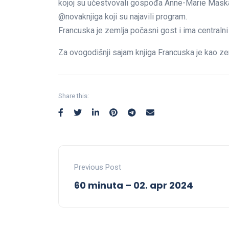
kojoj su učestvovali gospođa Anne-Marie Maskay
@novaknjiga koji su najavili program.
Francuska je zemlja počasni gost i ima centralni
Za ovogodišnji sajam knjiga Francuska je kao ze
Share this:
Previous Post
60 minuta – 02. apr 2024