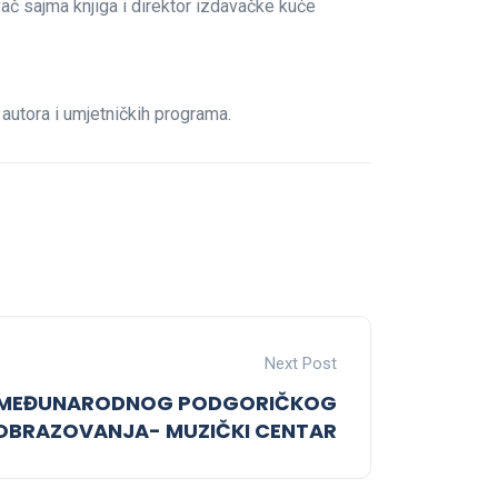
č sajma knjiga i direktor izdavačke kuće
autora i umjetničkih programa.
Next Post
8.MEĐUNARODNOG PODGORIČKOG
 OBRAZOVANJA- MUZIČKI CENTAR