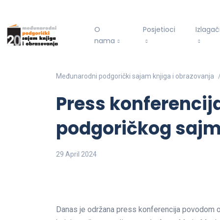
O
Posjetioci
Izlagač
nama
Međunarodni podgorički sajam knjiga i obrazovanja
Press konferenci
podgoričkog saj
29 April 2024
Danas je održana press konferencija povodom o