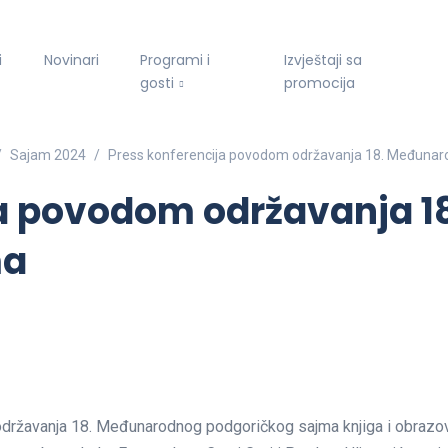
i
Novinari
Programi i
Izvještaji sa
gosti
promocija
Sajam 2024
Press konferencija povodom održavanja 18. Međunar
ja povodom održavanja 
ma
državanja 18. Međunarodnog podgoričkog sajma knjiga i obrazova