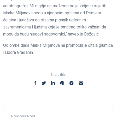
autobiografiju. Mi nigdje ne možemo bolje vidjeti i osjetiti
Marka Miljanova nego u njegovim spisima od Primjera
čojstva i junaštva do pisama pisanih uglednim
savremenicima i ljudima koje je smatrao toliko važnim da
mogu da budu njegovi sagovornici,“ naveo je Božović.
Odlomke djela Marka Miljanova na promociji je čitala glumica
Isidora Građanin.
Share this:
Previous Post