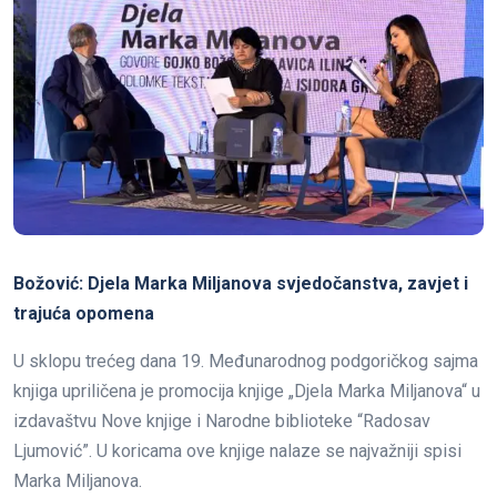
Božović: Djela Marka Miljanova svjedočanstva, zavjet i
trajuća opomena
U sklopu trećeg dana 19. Međunarodnog podgoričkog sajma
knjiga upriličena je promocija knjige „Djela Marka Miljanova“ u
izdavaštvu Nove knjige i Narodne biblioteke “Radosav
Ljumović”. U koricama ove knjige nalaze se najvažniji spisi
Marka Miljanova.