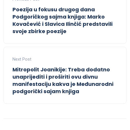
Poezija u fokusu drugog dana
Podgoričkog sajma knjiga: Marko
Kovačević i Slavica Ilinčić predstavili
svoje zbirke poezije
Next Post
Mitropolit Joanikije: Treba dodatno
unaprijediti i proširiti ovu divnu
manifestaciju kakva je Međunarodni
podgorički sajam knjiga