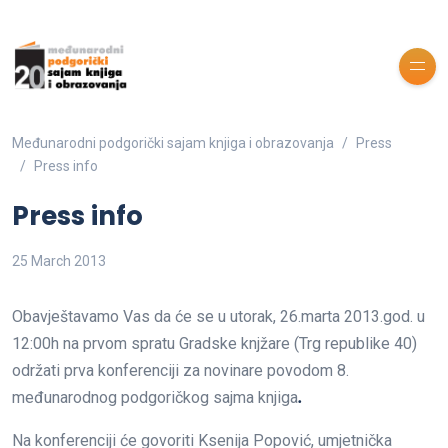
Međunarodni podgorički sajam knjiga i obrazovanja
Press
Press info
Press info
25 March 2013
Obavještavamo Vas da će se u utorak, 26.marta 2013.god. u
12:00h na prvom spratu Gradske knjžare (Trg republike 40)
održati prva konferenciji za novinare povodom 8.
međunarodnog podgoričkog sajma knjiga
.
Na konferenciji će govoriti Ksenija Popović, umjetnička