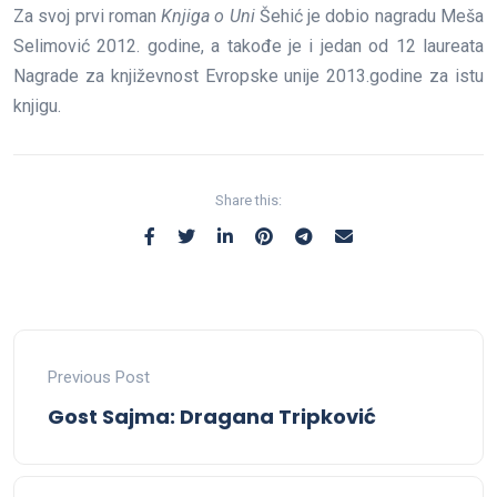
Za svoj prvi roman
Knjiga o Uni
Šehić je dobio nagradu Meša
Selimović 2012. godine, a takođe je i jedan od 12 laureata
Nagrade za književnost Evropske unije 2013.godine za istu
knjigu.
Share this:
Previous Post
Gost Sajma: Dragana Tripković