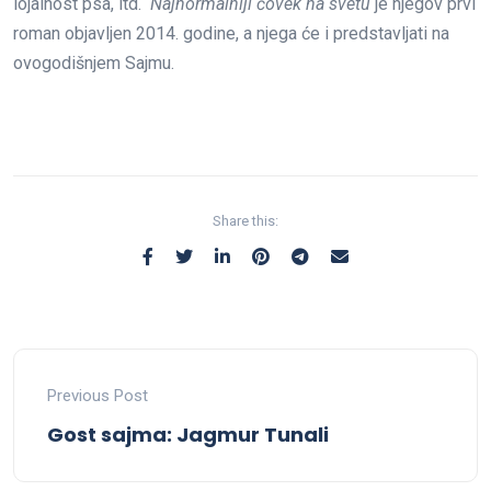
lojalnost psa, itd.
Najnormalniji čovek na svetu
je njegov prvi
roman objavljen 2014. godine, a njega će i predstavljati na
ovogodišnjem Sajmu.
Share this:
Previous Post
Gost sajma: Jagmur Tunali