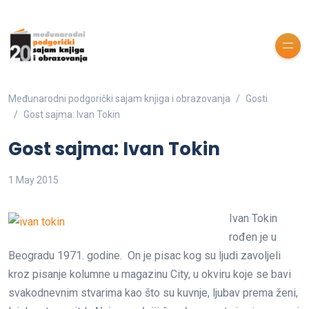
Međunarodni podgorički sajam knjiga i obrazovanja
Gosti
Gost sajma: Ivan Tokin
Gost sajma: Ivan Tokin
1 May 2015
Ivan Tokin
rođen je u
Beogradu 1971. godine. On je pisac kog su ljudi zavoljeli
kroz pisanje kolumne u magazinu City, u okviru koje se bavi
svakodnevnim stvarima kao što su kuvnje, ljubav prema ženi,