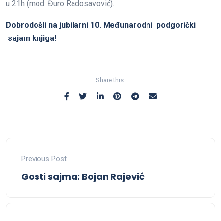
u 21h (mod. Đuro Radosavović).
Dobrodošli na jubilarni 10. Međunarodni podgorički
sajam knjiga!
Share this:
Previous Post
Gosti sajma: Bojan Rajević